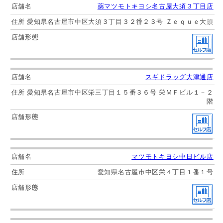
薬マツモトキヨシ名古屋大須３丁目店
愛知県名古屋市中区大須３丁目３２番２３号 Ｚｅｑｕｅ大須
スギドラッグ大津通店
愛知県名古屋市中区栄三丁目１５番３６号 栄ＭＦビル１－２
階
マツモトキヨシ中日ビル店
愛知県名古屋市中区栄４丁目１番１号