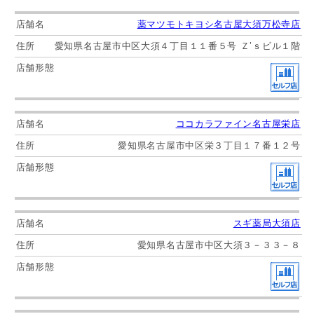
薬マツモトキヨシ名古屋大須万松寺店
愛知県名古屋市中区大須４丁目１１番５号 Ｚ’ｓビル１階
ココカラファイン名古屋栄店
愛知県名古屋市中区栄３丁目１７番１２号
スギ薬局大須店
愛知県名古屋市中区大須３－３３－８