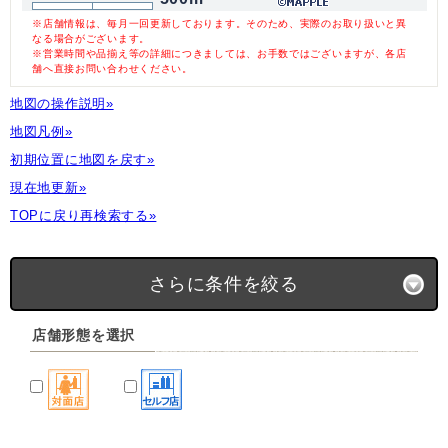
※店舗情報は、毎月一回更新しております。そのため、実際のお取り扱いと異
なる場合がございます。
※営業時間や品揃え等の詳細につきましては、お手数ではございますが、各店
舗へ直接お問い合わせください。
地図の操作説明»
地図凡例»
初期位置に地図を戻す»
現在地更新»
TOPに戻り再検索する»
さらに条件を絞る
店舗形態を選択