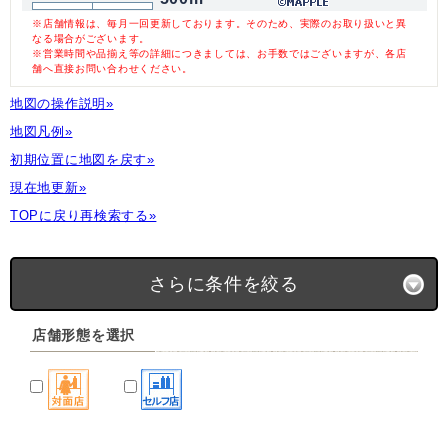
※店舗情報は、毎月一回更新しております。そのため、実際のお取り扱いと異
なる場合がございます。
※営業時間や品揃え等の詳細につきましては、お手数ではございますが、各店
舗へ直接お問い合わせください。
地図の操作説明»
地図凡例»
初期位置に地図を戻す»
現在地更新»
TOPに戻り再検索する»
さらに条件を絞る
店舗形態を選択