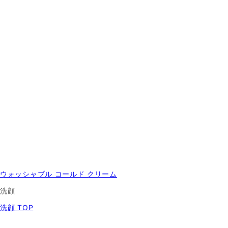
ウォッシャブル コールド クリーム
洗顔
洗顔 TOP