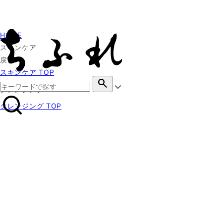
HOME
スキンケア
戻る
スキンケア TOP
search
クレンジング
クレンジング TOP