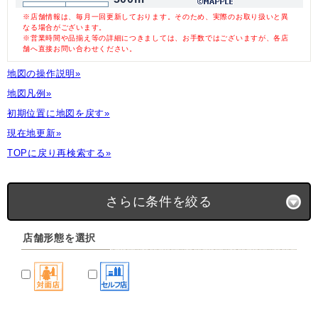
※店舗情報は、毎月一回更新しております。そのため、実際のお取り扱いと異
なる場合がございます。
※営業時間や品揃え等の詳細につきましては、お手数ではございますが、各店
舗へ直接お問い合わせください。
地図の操作説明»
地図凡例»
初期位置に地図を戻す»
現在地更新»
TOPに戻り再検索する»
さらに条件を絞る
店舗形態を選択