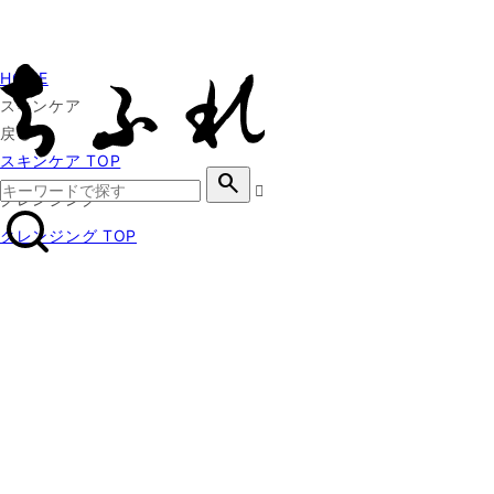
HOME
スキンケア
戻る
スキンケア TOP
search
クレンジング
クレンジング TOP