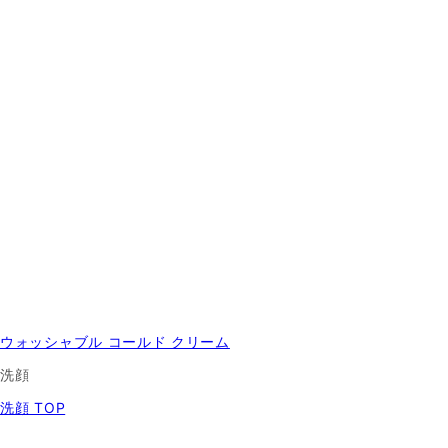
ウォッシャブル コールド クリーム
洗顔
洗顔 TOP