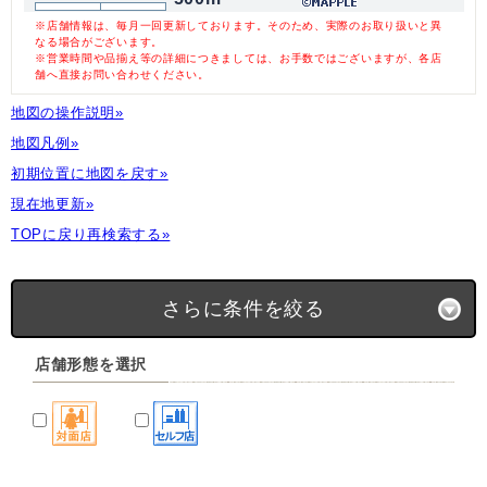
※店舗情報は、毎月一回更新しております。そのため、実際のお取り扱いと異
なる場合がございます。
※営業時間や品揃え等の詳細につきましては、お手数ではございますが、各店
舗へ直接お問い合わせください。
地図の操作説明»
地図凡例»
初期位置に地図を戻す»
現在地更新»
TOPに戻り再検索する»
さらに条件を絞る
店舗形態を選択