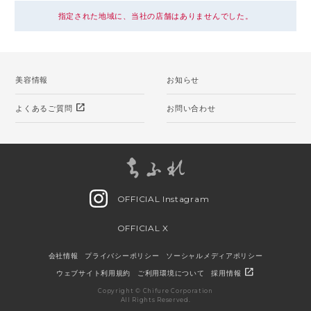
指定された地域に、当社の店舗はありませんでした。
美容情報
お知らせ
open_in_new
よくあるご質問
お問い合わせ
OFFICIAL Instagram
OFFICIAL X
会社情報
プライバシーポリシー
ソーシャルメディアポリシー
open_in_new
ウェブサイト利用規約
ご利用環境について
採用情報
Copyright © Chifure Corporation
All Rights Reserved.