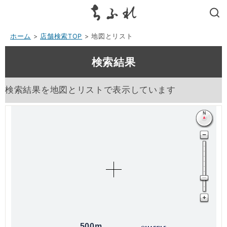
search
ホーム
>
店舗検索TOP
> 地図とリスト
検索結果
検索結果を地図とリストで表示しています
500m