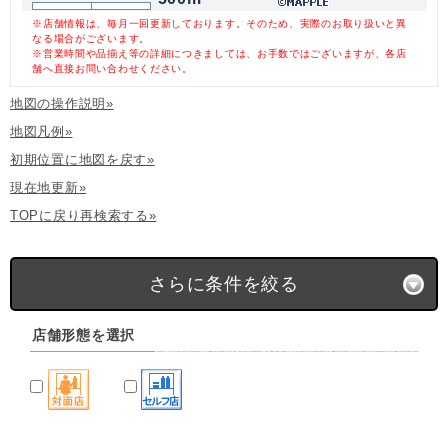
※店舗情報は、毎月一回更新しております。そのため、実際のお取り扱いと異
なる場合がございます。
※営業時間や品揃え等の詳細につきましては、お手数ではございますが、各店
舗へ直接お問い合わせください。
地図の操作説明»
地図凡例»
初期位置に地図を戻す»
現在地更新»
TOPに戻り再検索する»
さらに条件を絞る
店舗形態を選択