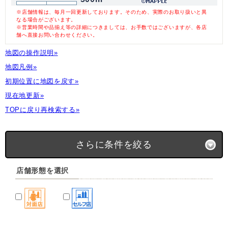
※店舗情報は、毎月一回更新しております。そのため、実際のお取り扱いと異
なる場合がございます。
※営業時間や品揃え等の詳細につきましては、お手数ではございますが、各店
舗へ直接お問い合わせください。
地図の操作説明»
地図凡例»
初期位置に地図を戻す»
現在地更新»
TOPに戻り再検索する»
さらに条件を絞る
店舗形態を選択