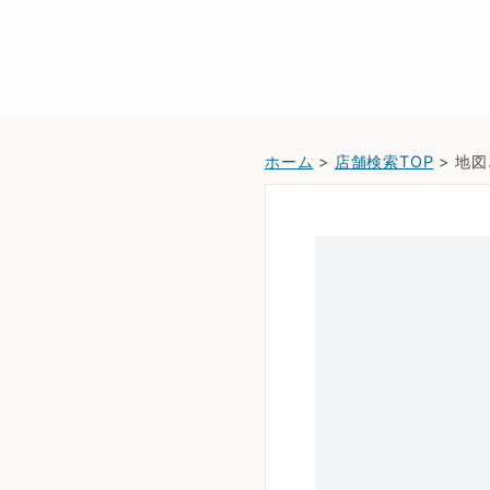
ホーム
>
店舗検索TOP
> 地