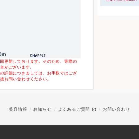
0m
一回更新しております。そのため、実際の
場合がございます。
等の詳細につきましては、お手数ではござ
直接お問い合わせください。
open_in_new
美容情報
お知らせ
よくあるご質問
お問い合わせ