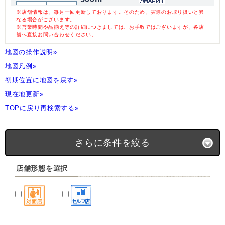
※店舗情報は、毎月一回更新しております。そのため、実際のお取り扱いと異
なる場合がございます。
※営業時間や品揃え等の詳細につきましては、お手数ではございますが、各店
舗へ直接お問い合わせください。
地図の操作説明»
地図凡例»
初期位置に地図を戻す»
現在地更新»
TOPに戻り再検索する»
さらに条件を絞る
店舗形態を選択