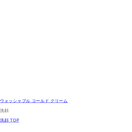
ウォッシャブル コールド クリーム
洗顔
洗顔 TOP