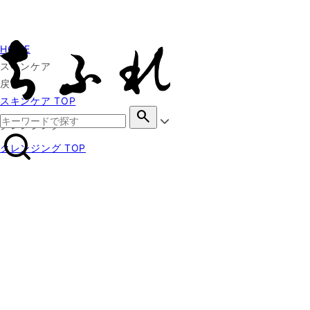
HOME
スキンケア
戻る
スキンケア TOP
search
クレンジング
クレンジング TOP