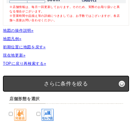
※店舗情報は、毎月一回更新しております。そのため、実際のお取り扱いと異
なる場合がございます。
※営業時間や品揃え等の詳細につきましては、お手数ではございますが、各店
舗へ直接お問い合わせください。
地図の操作説明»
地図凡例»
初期位置に地図を戻す»
現在地更新»
TOPに戻り再検索する»
さらに条件を絞る
店舗形態を選択