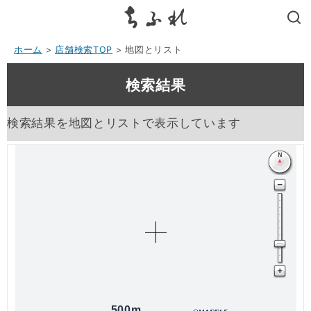
search
ホーム
>
店舗検索TOP
> 地図とリスト
検索結果
検索結果を地図とリストで表示しています
500m