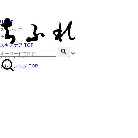
HOME
スキンケア
戻る
スキンケア TOP
search
クレンジング
クレンジング TOP