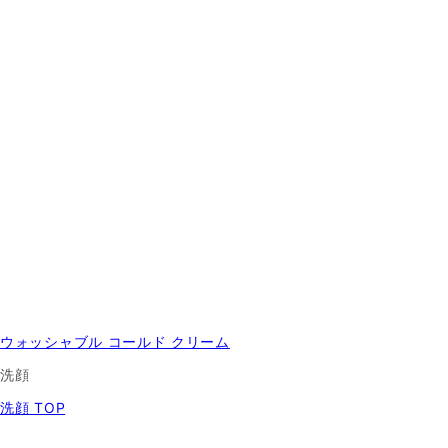
ウォッシャブル コールド クリーム
洗顔
洗顔 TOP