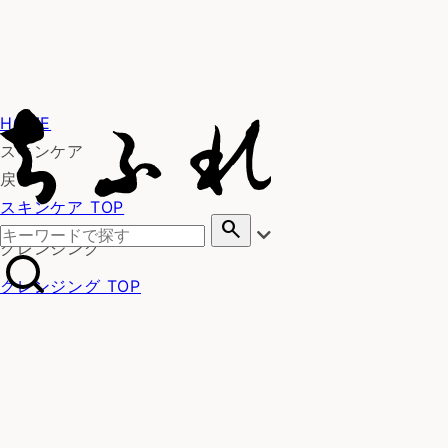
HOME
スキンケア
戻る
スキンケア TOP
search
クレンジング
クレンジング TOP