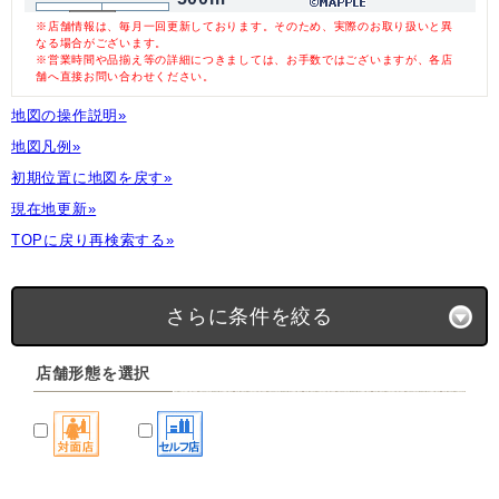
※店舗情報は、毎月一回更新しております。そのため、実際のお取り扱いと異
なる場合がございます。
※営業時間や品揃え等の詳細につきましては、お手数ではございますが、各店
舗へ直接お問い合わせください。
地図の操作説明»
地図凡例»
初期位置に地図を戻す»
現在地更新»
TOPに戻り再検索する»
さらに条件を絞る
店舗形態を選択