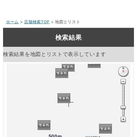
ホーム
>
店舗検索TOP
> 地図とリスト
検索結果
検索結果を地図とリストで表示しています
500m