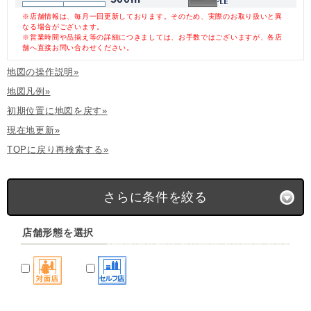
※店舗情報は、毎月一回更新しております。そのため、実際のお取り扱いと異
なる場合がございます。
※営業時間や品揃え等の詳細につきましては、お手数ではございますが、各店
舗へ直接お問い合わせください。
地図の操作説明»
地図凡例»
初期位置に地図を戻す»
現在地更新»
TOPに戻り再検索する»
さらに条件を絞る
店舗形態を選択