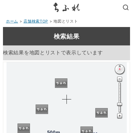
search
ホーム
>
店舗検索TOP
> 地図とリスト
検索結果
検索結果を地図とリストで表示しています
500m