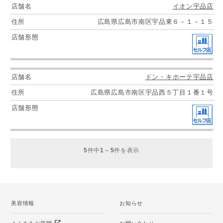
イオン宇品店
広島県広島市南区宇品東６－１－１５
ドン・キホーテ宇品店
広島県広島市南区宇品西５丁目１番１号
5
件中
1
～
5
件を表示
美容情報
お知らせ