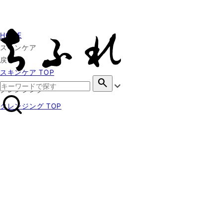
HOME
スキンケア
戻る
スキンケア TOP
search
クレンジング
クレンジング TOP