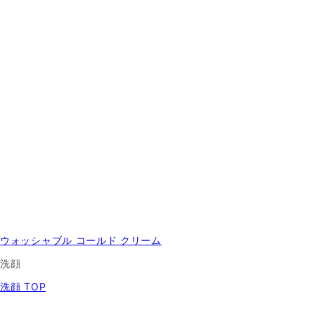
ウォッシャブル コールド クリーム
洗顔
洗顔 TOP