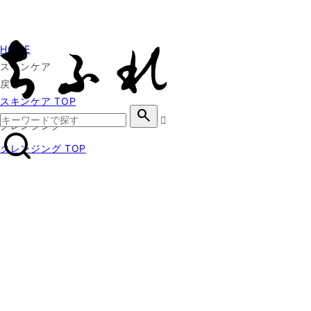
HOME
スキンケア
戻る
スキンケア TOP
search
クレンジング
クレンジング TOP