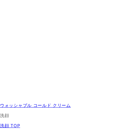
ウォッシャブル コールド クリーム
洗顔
洗顔 TOP