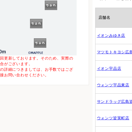
店舗名
イオンみゆき店
0m
マツモトキヨシ広
一回更新しております。そのため、実際の
場合がございます。
イオン宇品店
等の詳細につきましては、お手数ではござ
直接お問い合わせください。
ウォンツ宇品東店
サンドラッグ広島
ウォンツ皆実町店