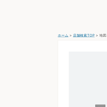
ホーム
>
店舗検索TOP
> 地