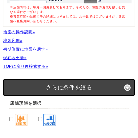
※店舗情報は、毎月一回更新しております。そのため、実際のお取り扱いと異
なる場合がございます。
※営業時間や品揃え等の詳細につきましては、お手数ではございますが、各店
舗へ直接お問い合わせください。
地図の操作説明»
地図凡例»
初期位置に地図を戻す»
現在地更新»
TOPに戻り再検索する»
さらに条件を絞る
店舗形態を選択