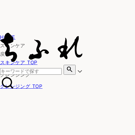
HOME
スキンケア
戻る
スキンケア TOP
search
クレンジング
クレンジング TOP