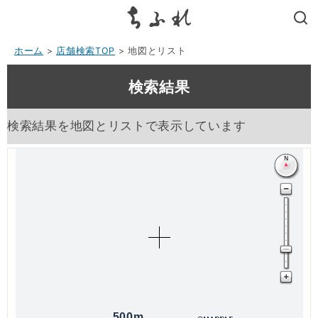
search
ホーム
>
店舗検索TOP
> 地図とリスト
検索結果
検索結果を地図とリストで表示しています
500m