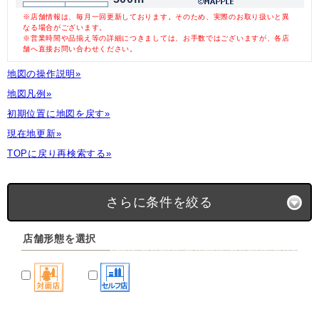
※店舗情報は、毎月一回更新しております。そのため、実際のお取り扱いと異
なる場合がございます。
※営業時間や品揃え等の詳細につきましては、お手数ではございますが、各店
舗へ直接お問い合わせください。
地図の操作説明»
地図凡例»
初期位置に地図を戻す»
現在地更新»
TOPに戻り再検索する»
さらに条件を絞る
店舗形態を選択