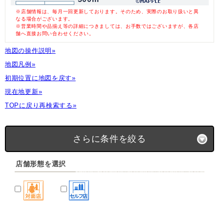
※店舗情報は、毎月一回更新しております。そのため、実際のお取り扱いと異
なる場合がございます。
※営業時間や品揃え等の詳細につきましては、お手数ではございますが、各店
舗へ直接お問い合わせください。
地図の操作説明»
地図凡例»
初期位置に地図を戻す»
現在地更新»
TOPに戻り再検索する»
さらに条件を絞る
店舗形態を選択