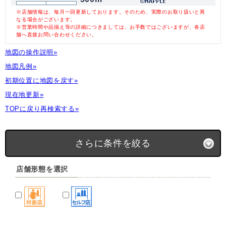
※店舗情報は、毎月一回更新しております。そのため、実際のお取り扱いと異
なる場合がございます。
※営業時間や品揃え等の詳細につきましては、お手数ではございますが、各店
舗へ直接お問い合わせください。
地図の操作説明»
地図凡例»
初期位置に地図を戻す»
現在地更新»
TOPに戻り再検索する»
さらに条件を絞る
店舗形態を選択