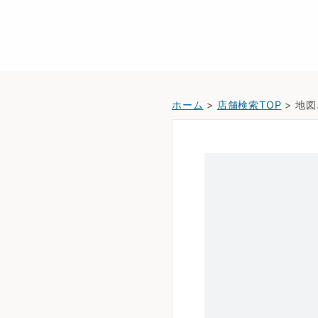
ホーム
>
店舗検索TOP
> 地