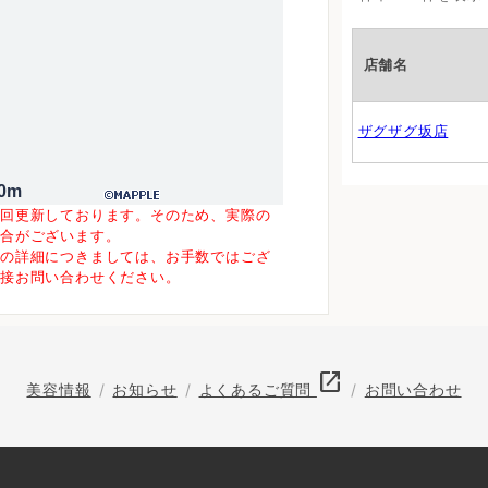
店舗名
ザグザグ坂店
0m
一回更新しております。そのため、実際の
場合がございます。
等の詳細につきましては、お手数ではござ
直接お問い合わせください。
open_in_new
美容情報
お知らせ
よくあるご質問
お問い合わせ