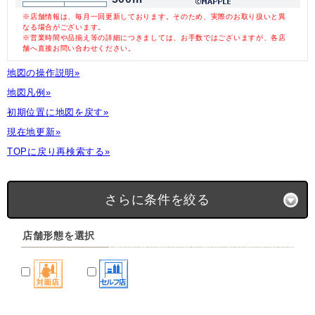
※店舗情報は、毎月一回更新しております。そのため、実際のお取り扱いと異
なる場合がございます。
※営業時間や品揃え等の詳細につきましては、お手数ではございますが、各店
舗へ直接お問い合わせください。
地図の操作説明»
地図凡例»
初期位置に地図を戻す»
現在地更新»
TOPに戻り再検索する»
さらに条件を絞る
店舗形態を選択