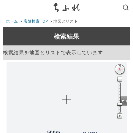
search
ホーム
>
店舗検索TOP
> 地図とリスト
検索結果
検索結果を地図とリストで表示しています
500m