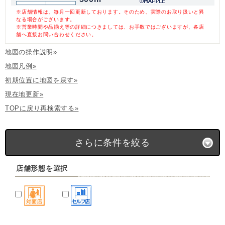
※店舗情報は、毎月一回更新しております。そのため、実際のお取り扱いと異
なる場合がございます。
※営業時間や品揃え等の詳細につきましては、お手数ではございますが、各店
舗へ直接お問い合わせください。
地図の操作説明»
地図凡例»
初期位置に地図を戻す»
現在地更新»
TOPに戻り再検索する»
さらに条件を絞る
店舗形態を選択