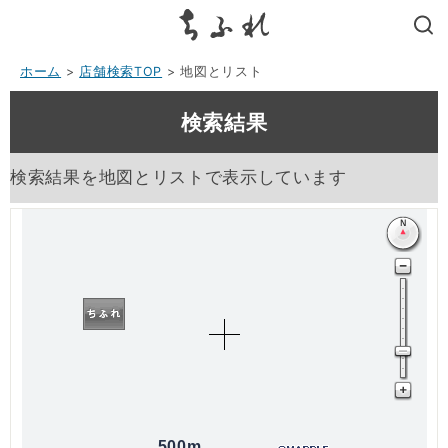
search
ホーム
>
店舗検索TOP
> 地図とリスト
検索結果
検索結果を地図とリストで表示しています
500m