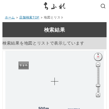
search
ホーム
>
店舗検索TOP
> 地図とリスト
検索結果
検索結果を地図とリストで表示しています
500m