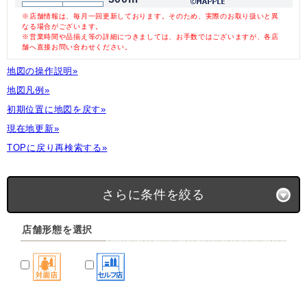
※店舗情報は、毎月一回更新しております。そのため、実際のお取り扱いと異
なる場合がございます。
※営業時間や品揃え等の詳細につきましては、お手数ではございますが、各店
舗へ直接お問い合わせください。
地図の操作説明»
地図凡例»
初期位置に地図を戻す»
現在地更新»
TOPに戻り再検索する»
さらに条件を絞る
店舗形態を選択