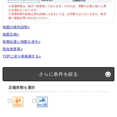
※店舗情報は、毎月一回更新しております。そのため、実際のお取り扱いと異
なる場合がございます。
※営業時間や品揃え等の詳細につきましては、お手数ではございますが、各店
舗へ直接お問い合わせください。
地図の操作説明»
地図凡例»
初期位置に地図を戻す»
現在地更新»
TOPに戻り再検索する»
さらに条件を絞る
店舗形態を選択