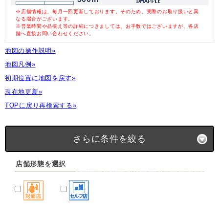
※店舗情報は、毎月一回更新しております。そのため、実際のお取り扱いと異
なる場合がございます。
※営業時間や品揃え等の詳細につきましては、お手数ではございますが、各店
舗へ直接お問い合わせください。
地図の操作説明»
地図凡例»
初期位置に地図を戻す»
現在地更新»
TOPに戻り再検索する»
さらに条件を絞る
店舗形態を選択