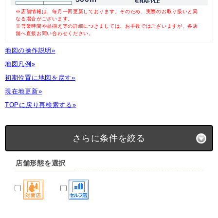
※店舗情報は、毎月一回更新しております。そのため、実際のお取り扱いと異
なる場合がございます。
※営業時間や品揃え等の詳細につきましては、お手数ではございますが、各店
舗へ直接お問い合わせください。
地図の操作説明»
地図凡例»
初期位置に地図を戻す»
現在地更新»
TOPに戻り再検索する»
さらに条件を絞る
店舗形態を選択