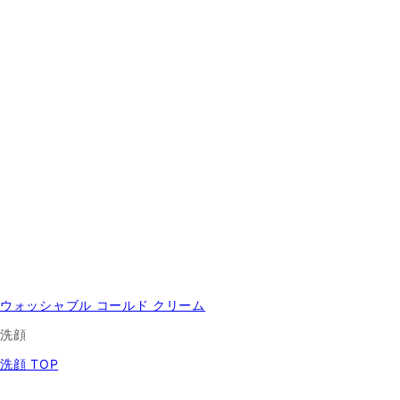
ウォッシャブル コールド クリーム
洗顔
洗顔 TOP