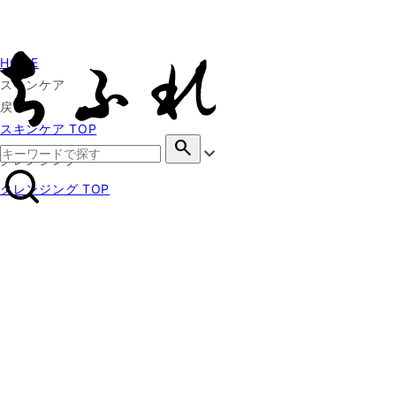
HOME
スキンケア
戻る
スキンケア TOP
search
クレンジング
クレンジング TOP