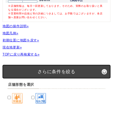
※店舗情報は、毎月一回更新しております。そのため、実際のお取り扱いと異
なる場合がございます。
※営業時間や品揃え等の詳細につきましては、お手数ではございますが、各店
舗へ直接お問い合わせください。
地図の操作説明»
地図凡例»
初期位置に地図を戻す»
現在地更新»
TOPに戻り再検索する»
さらに条件を絞る
店舗形態を選択