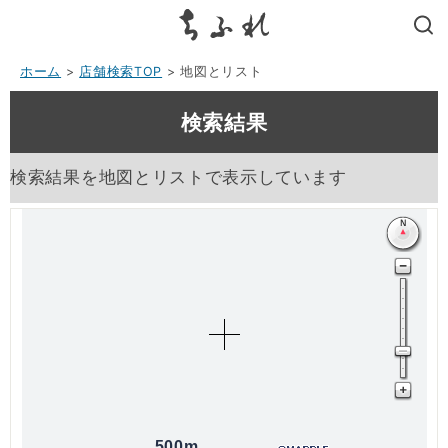
search
ホーム
>
店舗検索TOP
> 地図とリスト
検索結果
検索結果を地図とリストで表示しています
500m