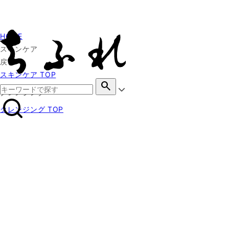
HOME
スキンケア
戻る
スキンケア TOP
search
クレンジング
クレンジング TOP