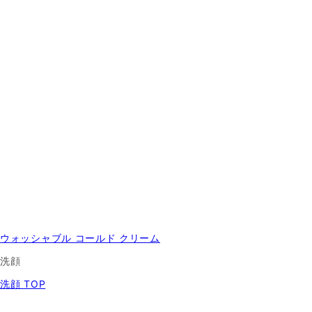
ウォッシャブル コールド クリーム
洗顔
洗顔 TOP