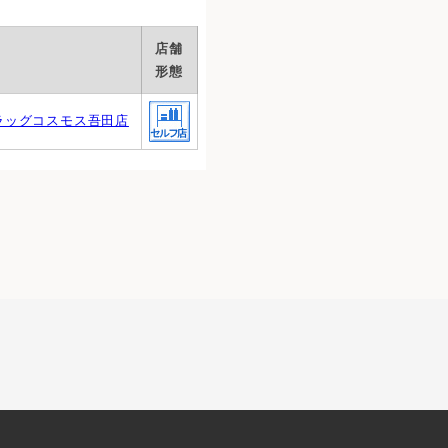
店舗
形態
ラッグコスモス吾田店