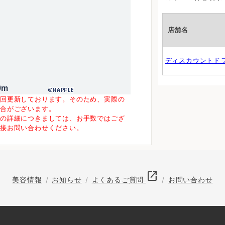
店舗名
ディスカウントド
0m
一回更新しております。そのため、実際の
場合がございます。
等の詳細につきましては、お手数ではござ
直接お問い合わせください。
open_in_new
美容情報
お知らせ
よくあるご質問
お問い合わせ