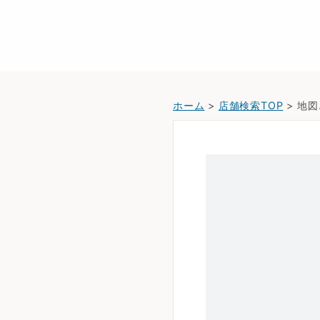
ホーム
>
店舗検索TOP
> 地