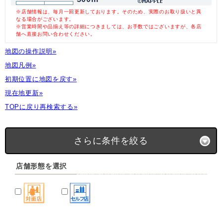
※店舗情報は、毎月一回更新しております。そのため、実際のお取り扱いと異
なる場合がございます。
※営業時間や品揃え等の詳細につきましては、お手数ではございますが、各店
舗へ直接お問い合わせください。
地図の操作説明»
地図凡例»
初期位置に地図を戻す»
現在地更新»
TOPに戻り再検索する»
さらに条件を絞る
店舗形態を選択