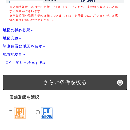
※店舗情報は、毎月一回更新しております。そのため、実際のお取り扱いと異
なる場合がございます。
※営業時間や品揃え等の詳細につきましては、お手数ではございますが、各店
舗へ直接お問い合わせください。
地図の操作説明»
地図凡例»
初期位置に地図を戻す»
現在地更新»
TOPに戻り再検索する»
さらに条件を絞る
店舗形態を選択