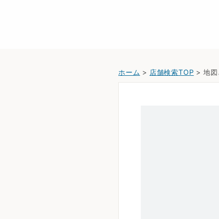
ホーム
>
店舗検索TOP
> 地