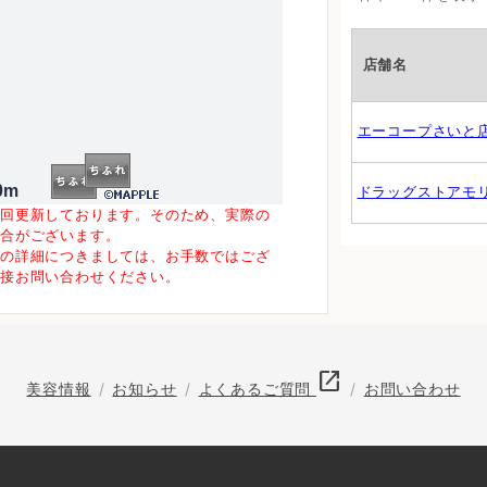
店舗名
エーコープさいと
0m
ドラッグストアモ
一回更新しております。そのため、実際の
場合がございます。
等の詳細につきましては、お手数ではござ
直接お問い合わせください。
open_in_new
美容情報
お知らせ
よくあるご質問
お問い合わせ