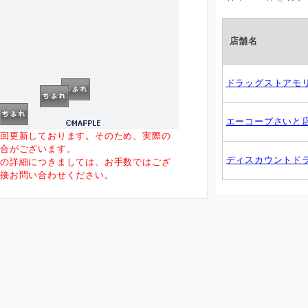
店舗名
ドラッグストアモ
0m
エーコープさいと
一回更新しております。そのため、実際の
場合がございます。
ディスカウントド
等の詳細につきましては、お手数ではござ
直接お問い合わせください。