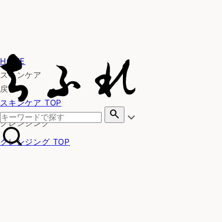
HOME
スキンケア
戻る
スキンケア TOP
search
クレンジング
クレンジング TOP