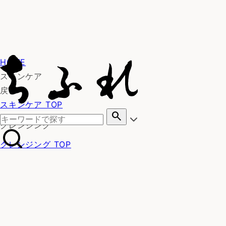
HOME
スキンケア
戻る
スキンケア TOP
search
クレンジング
クレンジング TOP