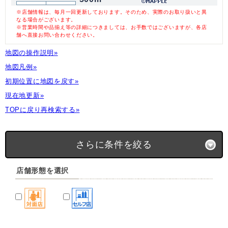
※店舗情報は、毎月一回更新しております。そのため、実際のお取り扱いと異
なる場合がございます。
※営業時間や品揃え等の詳細につきましては、お手数ではございますが、各店
舗へ直接お問い合わせください。
地図の操作説明»
地図凡例»
初期位置に地図を戻す»
現在地更新»
TOPに戻り再検索する»
さらに条件を絞る
店舗形態を選択