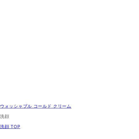
ウォッシャブル コールド クリーム
洗顔
洗顔 TOP