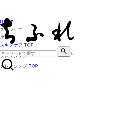
HOME
スキンケア
戻る
スキンケア TOP
search
クレンジング
クレンジング TOP