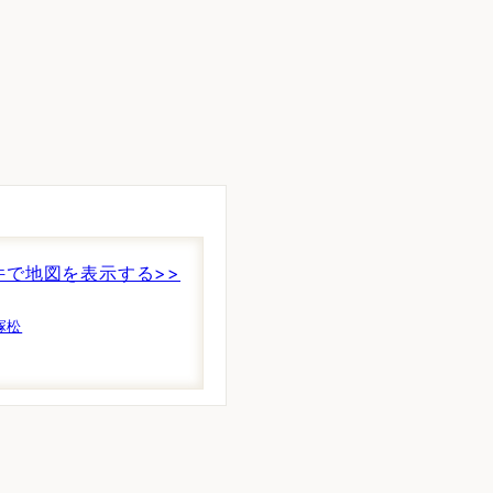
件で地図を表示する>>
塚松