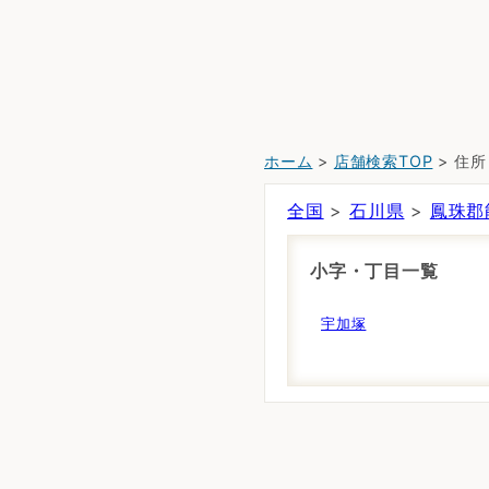
ホーム
>
店舗検索TOP
> 住
全国
>
石川県
>
鳳珠郡
小字・丁目一覧
宇加塚