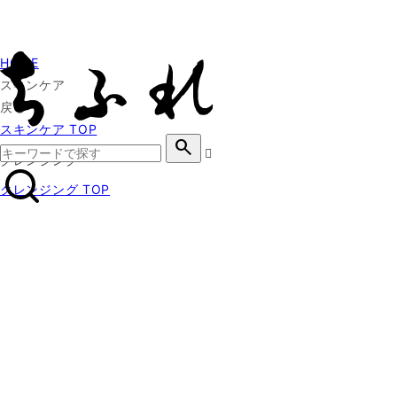
HOME
スキンケア
戻る
スキンケア TOP
search
クレンジング
クレンジング TOP