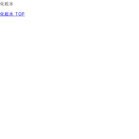
化粧水
化粧水 TOP