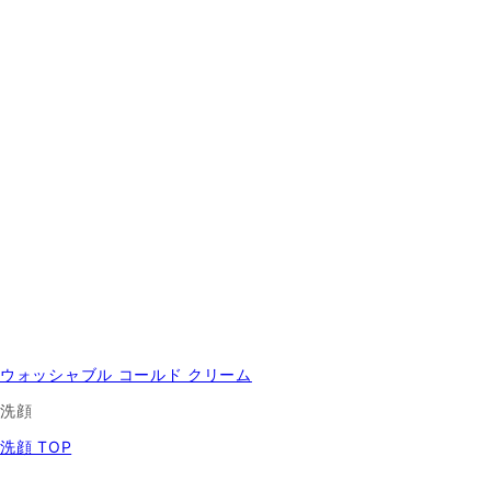
ウォッシャブル コールド クリーム
洗顔
洗顔 TOP