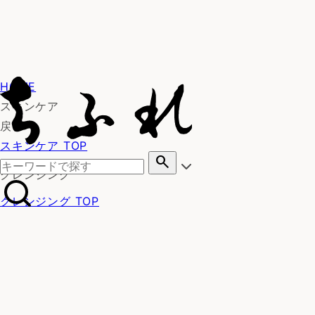
HOME
スキンケア
戻る
スキンケア TOP
search
クレンジング
クレンジング TOP