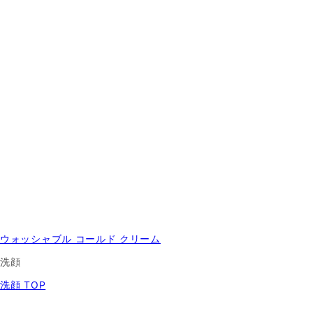
ウォッシャブル コールド クリーム
洗顔
洗顔 TOP