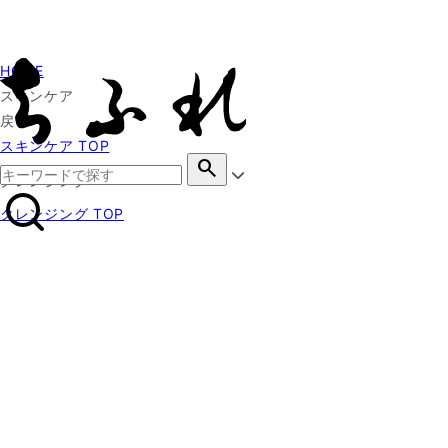
HOME
スキンケア
戻る
スキンケア TOP
search
クレンジング
クレンジング TOP