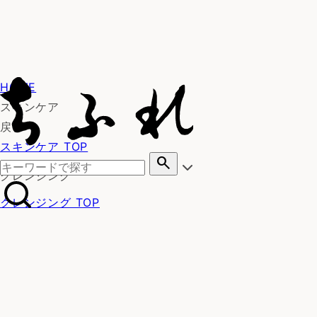
HOME
スキンケア
戻る
スキンケア TOP
search
クレンジング
クレンジング TOP