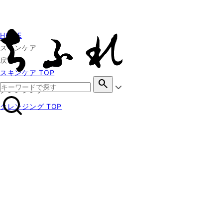
HOME
スキンケア
戻る
スキンケア TOP
search
クレンジング
クレンジング TOP