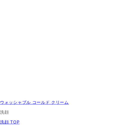
ウォッシャブル コールド クリーム
洗顔
洗顔 TOP