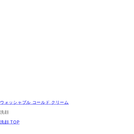
ウォッシャブル コールド クリーム
洗顔
洗顔 TOP