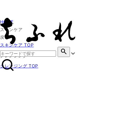
HOME
スキンケア
戻る
スキンケア TOP
search
クレンジング
クレンジング TOP